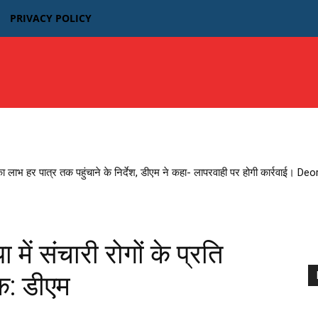
PRIVACY POLICY
उत्तर प्रदेश
बिहार
मध्यप्रदेश MP
भारतीय फिल्म न्यूज़
का लाभ हर पात्र तक पहुंचाने के निर्देश, डीएम ने कहा- लापरवाही पर होगी कार्रवाई। D
ें संचारी रोगों के प्रति
क: डीएम