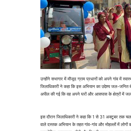
उन्होंने सभागार में मौजूद ग्राम प्रधानों को अपने गांव में स्व
जिलाधिकारी ने कहा कि इस अभियान का उद्देश्य जल-जनित ब
अपील की गई कि वह अपने घरों और आसपास के क्षेत्रों में जल
इस दौरान जिलाधिकारी ने कहा कि 1 से 31 अक्टूबर तक चल
वाले दस्तक अभियान के तहत गांव-गांव और मोहल्लों में लोगों क