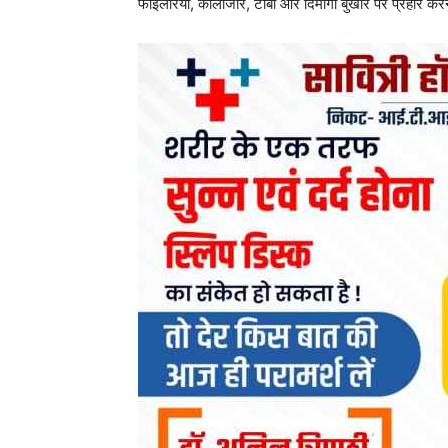
फाइलेरिया, कालाजार, टीबी और दिमागी बुखार पर प्रहार कर