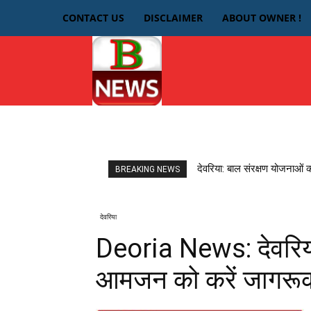
CONTACT US
DISCLAIMER
ABOUT OWNER !
HOME
देवरिया
देवरिया: बाल संरक्षण योजनाओं 
BREAKING NEWS
देवरिया
Deoria News: देवरिया म
आमजन को करें जागरू