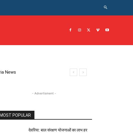
CRIME NEWS अपराध
JOB नोकरी
सरकारी योजना
इतिहास
eoria News
- Advertisment -
MOST POPULAR
देवरिया: बाल संरक्षण योजनाओं का लाभ हर