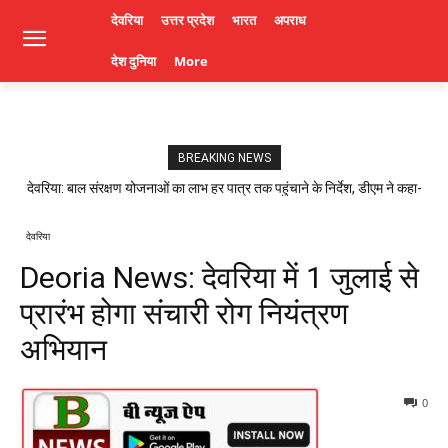
देवरिया
उत्तर प्रदेश
भारत
अपराध
देश दुनिया
More
BREAKING NEWS
देवरिया: बाल संरक्षण योजनाओं का लाभ हर पात्र तक पहुंचाने के निर्देश, डीएम ने कहा-
लापरवाही पर होगी कार्रवाई। Deoria News
देवरिया
Deoria News: देवरिया में 1 जुलाई से
प्रारंभ होगा संचारी रोग नियंत्रण
अभियान
0