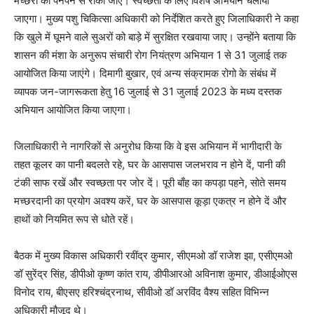
मच्छरों को पनपने से रोका जाए। स्वच्छता के लिए विशेष अभियान चलाया
जाएगा। मुख्य पशु चिकित्सा अधिकारी को निर्देशित करते हुए जिलाधिकारी ने कहा
कि खुले में घूमने वाले सुअरों को बाड़े में सुरक्षित रखवाया जाए। उन्होंने बताया कि
शासन की मंशा के अनुरूप संचारी रोग नियंत्रण अभियान 1 से 31 जुलाई तक
आयोजित किया जाएंगे। दिमागी बुखार, एवं अन्य संक्रामक रोगो के संबंध में
व्यापक जन-जागरूकता हेतु 16 जुलाई से 31 जुलाई 2023 के मध्य दस्तक
अभियान आयोजित किया जाएगा।
जिलाधिकारी ने नागरिकों से अनुरोध किया कि वे इस अभियान में भागीदारी के
तहत कूलर का पानी बदलते रहे, घर के आसपास जलभराव न होने दें, पानी की
टंकी साफ रखें और स्वच्छता पर जोर दें। पूरी बाँह का कपड़ा पहने, सोते समय
मच्छरदानी का प्रयोग अवश्य करें, घर के आसपास कूड़ा एकत्र न होने दें और
हाथों को नियमित रूप से धोते रहें।
बैठक में मुख्य विकास अधिकारी रवींद्र कुमार, सीएमओ डॉ राजेश झा, एसीएमओ
डॉ सुरेंद्र सिंह, डीपीओ कृष्ण कांत राय, डीपीआरओ अविनाश कुमार, डीआईओएस
विनोद राय, बीएसए हरिश्चंद्रनाथ, सीवीओ डॉ अरविंद वैश्य सहित विभिन्न
अधिकारी मौजूद थे।