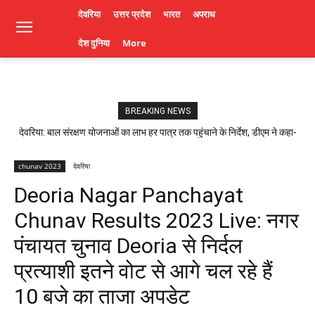
देवरिया
उत्तर प्रदेश
भारत
अपराध
देश दुनिया
More
BREAKING NEWS
देवरिया: बाल संरक्षण योजनाओं का लाभ हर पात्र तक पहुंचाने के निर्देश, डीएम ने कहा-
लापरवाही पर होगी कार्रवाई। Deoria News
chunav 2023
देवरिया
Deoria Nagar Panchayat
Chunav Results 2023 Live: नगर
पंचायत चुनाव Deoria से निर्दल
प्रत्याशी इतने वोट से आगे चल रहे हैं
10 बजे का ताजा अपडेट