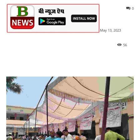
0
May 13, 2023
56