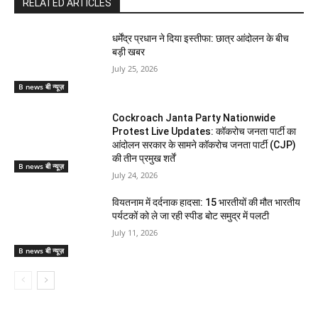
RELATED ARTICLES
धर्मेंद्र प्रधान ने दिया इस्तीफा: छात्र आंदोलन के बीच
बड़ी खबर
July 25, 2026
B news बी न्यूज़
Cockroach Janta Party Nationwide
Protest Live Updates: कॉकरोच जनता पार्टी का
आंदोलन सरकार के सामने कॉकरोच जनता पार्टी (CJP)
की तीन प्रमुख शर्तें
B news बी न्यूज़
July 24, 2026
वियतनाम में दर्दनाक हादसा: 15 भारतीयों की मौत भारतीय
पर्यटकों को ले जा रही स्पीड बोट समुद्र में पलटी
July 11, 2026
B news बी न्यूज़