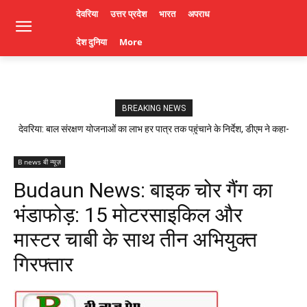
देवरिया
उत्तर प्रदेश
भारत
अपराध
देश दुनिया
More
BREAKING NEWS
देवरिया: बाल संरक्षण योजनाओं का लाभ हर पात्र तक पहुंचाने के निर्देश, डीएम ने कहा-
लापरवाही पर होगी कार्रवाई। Deoria News
B news बी न्यूज़
Budaun News: बाइक चोर गैंग का
भंडाफोड़: 15 मोटरसाइकिल और
मास्टर चाबी के साथ तीन अभियुक्त
गिरफ्तार