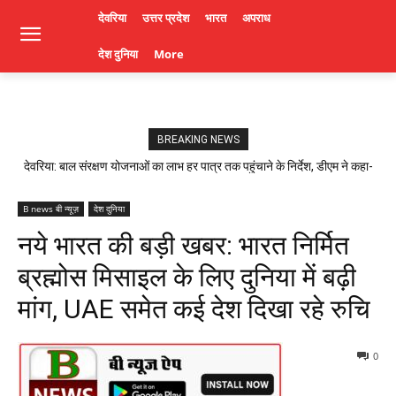
देवरिया
उत्तर प्रदेश
भारत
अपराध
देश दुनिया
More
BREAKING NEWS
देवरिया: बाल संरक्षण योजनाओं का लाभ हर पात्र तक पहुंचाने के निर्देश, डीएम ने कहा-
लापरवाही पर होगी कार्रवाई। Deoria News
B news बी न्यूज़
देश दुनिया
नये भारत की बड़ी खबर: भारत निर्मित
ब्रह्मोस मिसाइल के लिए दुनिया में बढ़ी
मांग, UAE समेत कई देश दिखा रहे रुचि
0