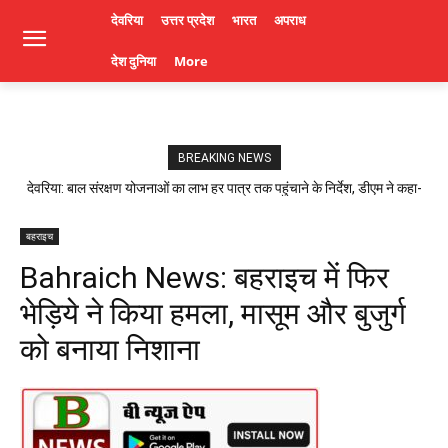
देवरिया
उत्तर प्रदेश
भारत
अपराध
देश दुनिया
More
BREAKING NEWS
देवरिया: बाल संरक्षण योजनाओं का लाभ हर पात्र तक पहुंचाने के निर्देश, डीएम ने कहा-
लापरवाही पर होगी कार्रवाई। Deoria News
बहराइच
Bahraich News: बहराइच में फिर
भेड़िये ने किया हमला, मासूम और बुजुर्ग
को बनाया निशाना