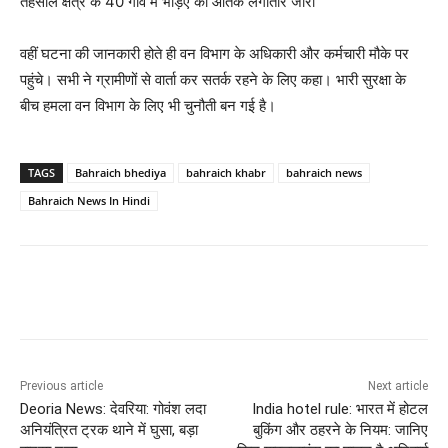
तहसील क्षेत्र के 40 गांव में भेड़िए का आतंक लगातार जारी
वहीं घटना की जानकारी होते ही वन विभाग के अधिकारी और कर्मचारी मौके पर
पहुंचे। सभी ने ग्रामीणों से वार्ता कर सतर्क रहने के लिए कहा। भारी सुरक्षा के
बीच हमला वन विभाग के लिए भी चुनौती बन गई है।
TAGS
Bahraich bhediya
bahraich khabr
bahraich news
Bahraich News In Hindi
Previous article
Next article
Deoria News: देवरिया: गोवंश लदा
India hotel rule: भारत में होटल
अनियंत्रित ट्रक थाने में घुसा, बड़ा
बुकिंग और ठहरने के नियम: जानिए