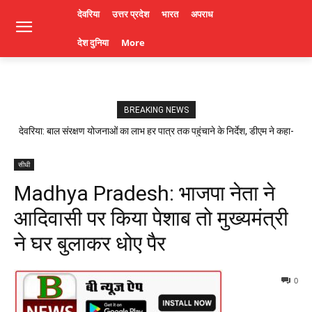
देवरिया
उत्तर प्रदेश
भारत
अपराध
देश दुनिया
More
BREAKING NEWS
देवरिया: बाल संरक्षण योजनाओं का लाभ हर पात्र तक पहुंचाने के निर्देश, डीएम ने कहा-
लापरवाही पर होगी कार्रवाई। Deoria News
सीधी
Madhya Pradesh: भाजपा नेता ने
आदिवासी पर किया पेशाब तो मुख्यमंत्री
ने घर बुलाकर धोए पैर
0