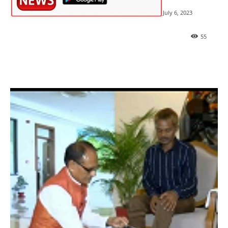
July 6, 2023
55