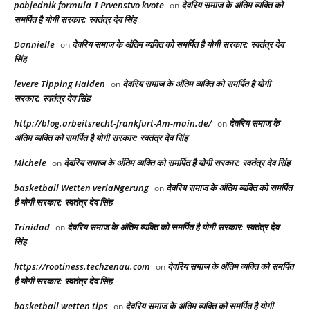
pobjednik formula 1 Prvenstvo kvote
देवरिय समाज के अंतिम व्यक्ति को
on
समर्पित है योगी सरकार: स्वतंत्र देव सिंह
Dannielle
देवरिय समाज के अंतिम व्यक्ति को समर्पित है योगी सरकार: स्वतंत्र देव
on
सिंह
levere Tipping Halden
देवरिय समाज के अंतिम व्यक्ति को समर्पित है योगी
on
सरकार: स्वतंत्र देव सिंह
http://blog.arbeitsrecht-frankfurt-Am-main.de/
देवरिय समाज के
on
अंतिम व्यक्ति को समर्पित है योगी सरकार: स्वतंत्र देव सिंह
Michele
देवरिय समाज के अंतिम व्यक्ति को समर्पित है योगी सरकार: स्वतंत्र देव सिंह
on
basketball Wetten verläNgerung
देवरिय समाज के अंतिम व्यक्ति को समर्पित
on
है योगी सरकार: स्वतंत्र देव सिंह
Trinidad
देवरिय समाज के अंतिम व्यक्ति को समर्पित है योगी सरकार: स्वतंत्र देव
on
सिंह
https://rootiness.techzenau.com
देवरिय समाज के अंतिम व्यक्ति को समर्पित
on
है योगी सरकार: स्वतंत्र देव सिंह
basketball wetten tips
देवरिय समाज के अंतिम व्यक्ति को समर्पित है योगी
on