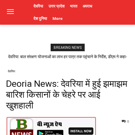
देवरिया
उत्तर प्रदेश
भारत
अपराध
देश दुनिया
More
BREAKING NEWS
देवरिया: बाल संरक्षण योजनाओं का लाभ हर पात्र तक पहुंचाने के निर्देश, डीएम ने कहा-
लापरवाही पर होगी कार्रवाई। Deoria News
देवरिया
Deoria News: देवरिया में हुई झमाझम
बारिश किसानों के चेहरे पर आई
खुशहाली
0