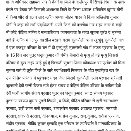
मानव अधिकार सहायता संघ ने देवरिया जिले के सलेमपुर मैं सिंचाई विभाग के डाक
बंगले पर बैठक की जिसकी अध्यक्षता जिले के जिला अध्यक्ष अखिलेश कुमार योगी
ने किया और संचालन लार ब्लॉक अध्यक्ष मोहन यादव ने किया अखिलेश कुमार
योगी ने कहा की सभी पदाधिकारी अपने जिले की प्रत्येक गांव शहर नगर में कहीं
भी कोई पीड़ित व्यक्ति है मानवाधिकार जागरूकता के तहत सूचना तुरंत दें सूचना
पाते ही ब्लॉक भागलपुर तहसील बरहज ग्राम सुकरौली थाना खुखुंदू सुकरौली गांव
मैं एक मजदूर परिवार के घर में दो मृत्यु हुई सुकरौली गांव में संजय प्रसाद के मृत्यु
के 15 दिन बाद पुत्र धनूप कुमार की गंभीर बीमारी से मृत्यु हो गई मृत्यु जिससे
परिवार में दुख लहर छाई हुई है जिसकी सुचना जिला कोषाध्यक्ष रामप्रवेश को मिला
सूचना पाते ही तुरंत जिले के सारे पदाधिकारी मिलकर के चंदा एकत्रित कर के
उस पीड़ित परिवार में पहुंचकर मदद किए जिसमें सुकरौली ग्राम प्रधान श्रीमती
फूलमती देवी पत्नी विजय उर्फ हंटर यादव व पीड़ित पीड़ित परिवार के सविता देवी
देवी पत्नी स्वर्गीय संजय प्रसाद पुत्र स्व धनुप कुमार ,स्व o संजय प्रसाद
पुत्रगण स्वरूप कुमार,पुत्री शिल्पी , व डिंपी, पीड़ित परिवार से श्री रामनक्षत्र
प्रसाद, श्री श्याम बली प्रसाद, रामप्रवेश प्रसाद अदालत प्रसाद, जयपती
प्रसाद,राजपति प्रसाद, दीनदयाल, मनोज कुमार, राजू कुमार, सतीश प्रसाद,
संदीप प्रसाद, गोविंद कुमार इत्यादि इस परिवार के उपस्थिति में मानवाधिकार के