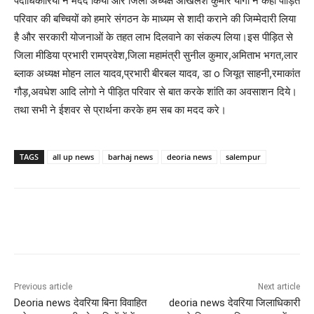
पदाधिकारियों ने मदद किया और जिला अध्यक्ष अखिलेश कुमार योगी ने कहा पीड़ित
परिवार की बच्चियों को हमारे संगठन के माध्यम से शादी कराने की जिम्मेदारी लिया
है और सरकारी योजनाओं के तहत लाभ दिलवाने का संकल्प लिया।इस पीड़ित से
जिला मीडिया प्रभारी रामप्रवेश,जिला महामंत्री सुनील कुमार,अमिताभ भगत,लार
ब्लाक अध्यक्ष मोहन लाल यादव,प्रभारी बीरबल यादव, डा o जियूत साहनी,रमाकांत
गौड़,अवधेश आदि लोगो ने पीड़ित परिवार से बात करके शांति का अवसाशन दिये।
तथा सभी ने ईशवर से प्रार्थना करके हम सब का मदद करे।
TAGS
all up news
barhaj news
deoria news
salempur
Previous article
Next article
Deoria news देवरिया बिना विवाहित
deoria news देवरिया जिलाधिकारी