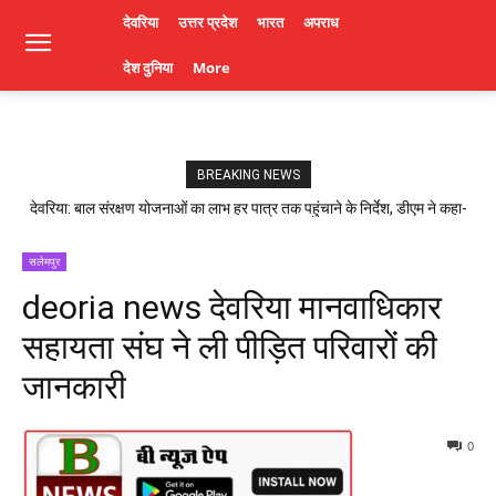
देवरिया
उत्तर प्रदेश
भारत
अपराध
देश दुनिया
More
BREAKING NEWS
देवरिया: बाल संरक्षण योजनाओं का लाभ हर पात्र तक पहुंचाने के निर्देश, डीएम ने कहा-
लापरवाही पर होगी कार्रवाई। Deoria News
सलेमपुर
deoria news देवरिया मानवाधिकार
सहायता संघ ने ली पीड़ित परिवारों की
जानकारी
0