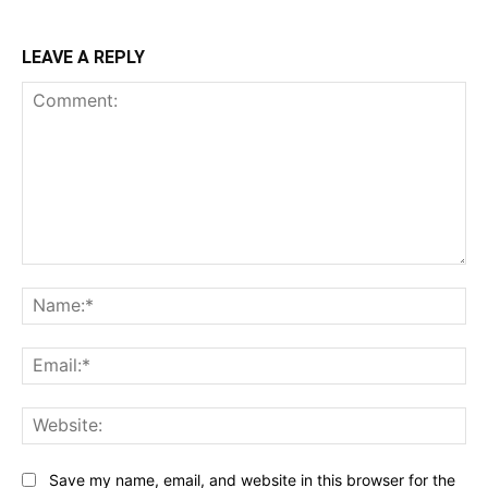
LEAVE A REPLY
Comment:
Na
Ema
Web
Save my name, email, and website in this browser for the