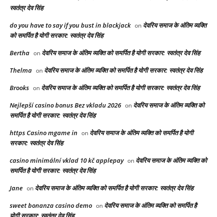
स्वतंत्र देव सिंह
do you have to say if you bust in blackjack
देवरिय समाज के अंतिम व्यक्ति
on
को समर्पित है योगी सरकार: स्वतंत्र देव सिंह
Bertha
देवरिय समाज के अंतिम व्यक्ति को समर्पित है योगी सरकार: स्वतंत्र देव सिंह
on
Thelma
देवरिय समाज के अंतिम व्यक्ति को समर्पित है योगी सरकार: स्वतंत्र देव सिंह
on
Brooks
देवरिय समाज के अंतिम व्यक्ति को समर्पित है योगी सरकार: स्वतंत्र देव सिंह
on
Nejlepší casino bonus Bez vkladu 2026
देवरिय समाज के अंतिम व्यक्ति को
on
समर्पित है योगी सरकार: स्वतंत्र देव सिंह
https Casino mgame in
देवरिय समाज के अंतिम व्यक्ति को समर्पित है योगी
on
सरकार: स्वतंत्र देव सिंह
casino minimální vklad 10 kč applepay
देवरिय समाज के अंतिम व्यक्ति को
on
समर्पित है योगी सरकार: स्वतंत्र देव सिंह
Jane
देवरिय समाज के अंतिम व्यक्ति को समर्पित है योगी सरकार: स्वतंत्र देव सिंह
on
sweet bonanza casino demo
देवरिय समाज के अंतिम व्यक्ति को समर्पित है
on
योगी सरकार: स्वतंत्र देव सिंह