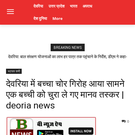
देवरिया
उत्तर प्रदेश
भारत
अपराध
देश दुनिया
More
BREAKING NEWS
देवरिया: बाल संरक्षण योजनाओं का लाभ हर पात्र तक पहुंचाने के निर्देश, डीएम ने कहा-
लापरवाही पर होगी कार्रवाई। Deoria News
भटपार रानी
देवरिया में बच्चा चोर गिरोह आया सामने
एक बच्ची को चुरा ले गए मानव तस्कर |
deoria news
0