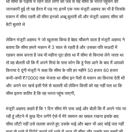
थी सीमा के पड़ोस में रहने वाले लोगों को जब से यह सीमा के भारत पहुंचने की
जानकारी हुई तो यह हैरत में पड़ गए इनमें एक नाम मंजूरी अहमद का भी है जिसके
मकान में सीमा रहती थी सीमा इनको अब्बू बुलाती थी और मंजूरी अहमद सीमा को
बेटी बुलाते थे
लेकिन मंजूरी अहमद ने जो खुलासा किया है बेहद चौंकाने वाला है मंजूरी अहमद ने
बताया कि सीमा हमारे मकान में 3 साल से रहती है और उसका पति सऊदी में
रहकर काम करता है जब भी महीना पूरा होता था मैं सीमा से किराया लेने जाता था
तो वह बोलती थी कि मैं अपने मियां के पास फोन कि हूं पैसा आने के बाद मैं आपको
किराया दे दूंगी मंजूरी ने कहा कि सीमा के पति हर महीने 50 हजार 60 हजार
कभी-कभी ₹70000 तक भेजता था सीमा इन पैसों से मकान का किराया देती थी
और अपने घर खर्च इसी पैसे से चलाती थी लेकिन किसी को यह नहीं पता था कि
सीमा इतना शातिर है कि वह भारत पहुंच जाएगी,
मंजूरी अहमद कहते हैं कि 1 दिन सीमा मेरे पास आई और बोली कि मैं अपने गांव जा
रही हूं लौटने में कुछ दिन लगेंगे ऐसे में मेरे सामान का ख्याल रखना इसके बाद
सीमा लौटी नहीं उसे तलाश करते हुए उसके भाई और बहन भी आए कोई पता नहीं
चला तो थाने में रिपोर्ट कराई गई थाने में आज भी सीमा और उसके चार बच्चों की