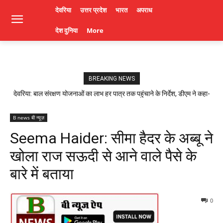
देवरिया
उत्तर प्रदेश
भारत
अपराध
देश दुनिया
More
BREAKING NEWS
देवरिया: बाल संरक्षण योजनाओं का लाभ हर पात्र तक पहुंचाने के निर्देश, डीएम ने कहा-
लापरवाही पर होगी कार्रवाई। Deoria News
B news बी न्यूज़
Seema Haider: सीमा हैदर के अब्बू ने
खोला राज सऊदी से आने वाले पैसे के
बारे में बताया
0