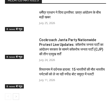
धर्मेंद्र प्रधान ने दिया इस्तीफा: छात्र आंदोलन के बीच
बड़ी खबर
July 25, 2026
B news बी न्यूज़
Cockroach Janta Party Nationwide
Protest Live Updates: कॉकरोच जनता पार्टी का
आंदोलन सरकार के सामने कॉकरोच जनता पार्टी (CJP)
की तीन प्रमुख शर्तें
B news बी न्यूज़
July 24, 2026
वियतनाम में दर्दनाक हादसा: 15 भारतीयों की मौत भारतीय
पर्यटकों को ले जा रही स्पीड बोट समुद्र में पलटी
July 11, 2026
B news बी न्यूज़