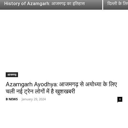
History of Azamgarh: आजमगढ़ का इतिहास
दिल्ली के लि
आजमगढ़
Azamgarh Ayodhya: आजमगढ़ से अयोध्या के लिए
चली नई ट्रेन लोगों में है खुशखबरी
B NEWS
-
January 29, 2024
0