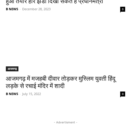
हुआ तैयार हरि झंडी दिखा सकते हैं प्रधानमंत्री
B NEWS
-
December 28, 2023
0
आजमगढ़
आजमगढ़ में मजहबी दीवार तोड़कर मुस्लिम युवती हिंदू
लड़के से रचाई मंदिर में शादी
B NEWS
-
July 15, 2022
0
- Advertisment -