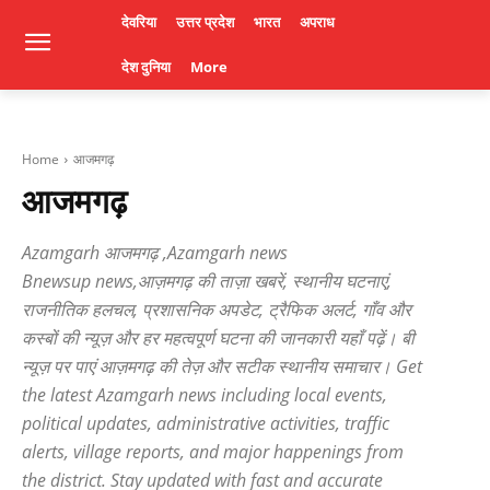
देवरिया
उत्तर प्रदेश
भारत
अपराध
देश दुनिया
More
Home
आजमगढ़
आजमगढ़
Azamgarh आजमगढ़ ,Azamgarh news
Bnewsup news,आज़मगढ़ की ताज़ा खबरें, स्थानीय घटनाएं,
राजनीतिक हलचल, प्रशासनिक अपडेट, ट्रैफिक अलर्ट, गाँव और
कस्बों की न्यूज़ और हर महत्वपूर्ण घटना की जानकारी यहाँ पढ़ें। बी
न्यूज़ पर पाएं आज़मगढ़ की तेज़ और सटीक स्थानीय समाचार। Get
the latest Azamgarh news including local events,
political updates, administrative activities, traffic
alerts, village reports, and major happenings from
the district. Stay updated with fast and accurate