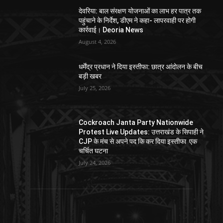
देवरिया: बाल संरक्षण योजनाओं का लाभ हर पात्र तक
पहुंचाने के निर्देश, डीएम ने कहा- लापरवाही पर होगी
कार्रवाई। Deoria News
August 4, 2026
धर्मेंद्र प्रधान ने दिया इस्तीफा: छात्र आंदोलन के बीच
बड़ी खबर
July 25, 2026
Cockroach Janta Party Nationwide
Protest Live Updates: उत्तराखंड के सिपाही ने
CJP के मंच से अपने पद कि कर दिया इस्तीफा एक
चर्चित घटना
July 24, 2026