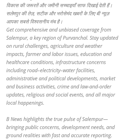
विकास की जरूरतें और जमीनी सच्चाइयाँ साफ दिखाई देती हैं।
सलेमपुर की तेज़, सटीक और भरोसेमंद खबरों के लिए बी न्यूज़
आपका सबसे विश्वसनीय मंच है।
Get comprehensive and unbiased coverage from
Salempur, a key region of Purvanchal. Stay updated
on rural challenges, agriculture and weather
impacts, farmer and labor issues, education and
healthcare conditions, infrastructure concerns
including road–electricity–water facilities,
administrative and political developments, market
and business activities, crime and law-and-order
updates, religious and social events, and all major
local happenings.
B News highlights the true pulse of Salempur—
bringing public concerns, development needs, and
ground realities with fast and accurate reporting.