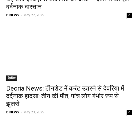
दर्दनाक दास्तान
B NEWS
-
May 27, 2025
0
देवरिया
Deoria News: टीनशेड में करंट उतरने से देवरिया में
दर्दनाक हादसा: तीन की मौत, पांच लोग गंभीर रूप से
झुलसे
B NEWS
-
May 23, 2025
0