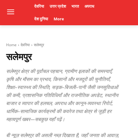
देवरिया
उत्तर प्रदेश
भारत
अपराध
देश दुनिया
More
Home
देवरिया
सलेमपुर
सलेमपुर
सलेमपुर क्षेत्र की पूर्वांचल पहचान, ग्रामीण इलाकों की समस्याएँ,
कृषि और मौसम का प्रभाव, किसानों और मजदूरों की चुनौतियाँ,
शिक्षा–स्वास्थ्य की स्थिति, सड़क–बिजली–पानी जैसी जनसुविधाओं
की कमी, प्रशासनिक गतिविधियाँ और राजनीतिक अपडेट, स्थानीय
बाजार व व्यापार की हलचल, अपराध और कानून-व्यवस्था रिपोर्ट,
धार्मिक–सामाजिक कार्यक्रमों की कवरेज तथा क्षेत्र से जुड़ी हर
महत्वपूर्ण खबर—सबकुछ यहाँ पढ़ें।
बी न्यूज़ सलेमपुर की असली नब्ज़ दिखाता है, जहाँ जनता की आवाज़,