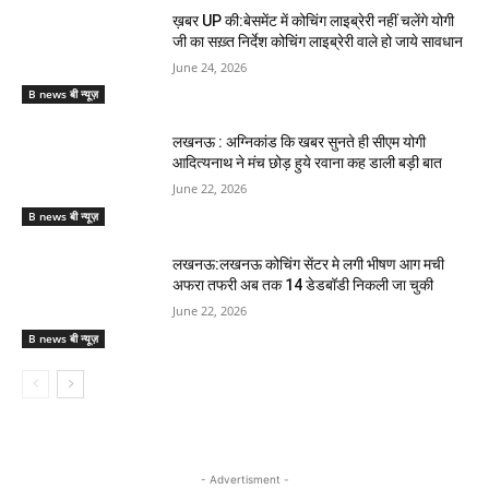
ख़बर UP की:बेसमेंट में कोचिंग लाइब्रेरी नहीं चलेंगे योगी
जी का सख़्त निर्देश कोचिंग लाइब्रेरी वाले हो जाये सावधान
June 24, 2026
B news बी न्यूज़
लखनऊ : अग्निकांड कि खबर सुनते ही सीएम योगी
आदित्यनाथ ने मंच छोड़ हुये रवाना कह डाली बड़ी बात
June 22, 2026
B news बी न्यूज़
लखनऊ:लखनऊ कोचिंग सेंटर मे लगी भीषण आग मची
अफरा तफरी अब तक 14 डेडबॉडी निकली जा चुकी
June 22, 2026
B news बी न्यूज़
- Advertisment -