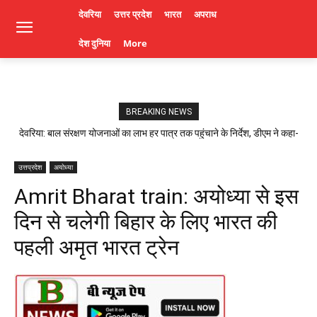
देवरिया
उत्तर प्रदेश
भारत
अपराध
देश दुनिया
More
BREAKING NEWS
देवरिया: बाल संरक्षण योजनाओं का लाभ हर पात्र तक पहुंचाने के निर्देश, डीएम ने कहा-
लापरवाही पर होगी कार्रवाई। Deoria News
उत्तप्रदेश
अयोध्या
Amrit Bharat train: अयोध्या से इस
दिन से चलेगी बिहार के लिए भारत की
पहली अमृत भारत ट्रेन