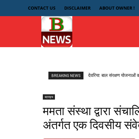
CONTACT US
DISCLAIMER
ABOUT OWNER !
HOME
देवरिया
देवरिया: बाल संरक्षण योजनाओं 
BREAKING NEWS
बहराइच
ममता संस्था द्वारा संच
अंतर्गत एक दिवसीय संवे