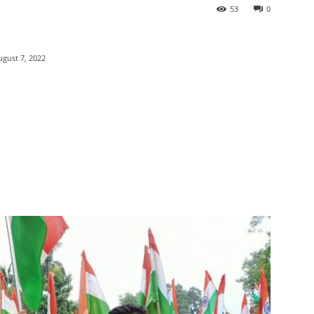
53
0
ugust 7, 2022