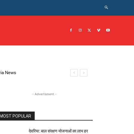
CRIME NEWS अपराध
JOB नोकरी
सरकारी योजना
इतिहास
eoria News
- Advertisment -
MOST POPULAR
देवरिया: बाल संरक्षण योजनाओं का लाभ हर