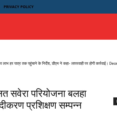
PRIVACY POLICY
उत्तर प्रदेश
बिहार
मध्यप्रदेश MP
भारतीय फिल्म न्यूज़
का लाभ हर पात्र तक पहुंचाने के निर्देश, डीएम ने कहा- लापरवाही पर होगी कार्रवाई। D
ालित सवेरा परियोजना बलहा
दीकरण प्रशिक्षण सम्पन्न