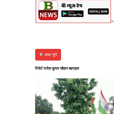
A
Share
खबर सुनें
रिपोर्ट राजेश कुमार चौहान बहराइच