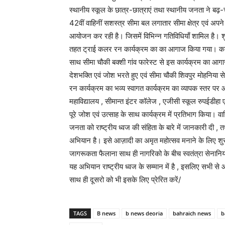
स्थानीय स्कूल के छात्र-छात्राएं तथा स्थानीय जनता ने ब
42वीं वाहिनीं सशस्त्र सीमा बल लगातार सीमा क्षेत्र एवं अपने
आयोजन कर रही है। जिसमें विभिन्न गतिविधियाँ शामिल है। शुक
तहत ट्राई कलर रन कार्यक्रम का का आगाज किया गया‌। कार्य
साथ सीमा चौकी बक्शी गांव फारेस्ट से इस कार्यक्रम का आग
देशभक्ति एवं जोश भरते हुए एवं सीमा चौकी शिवपुर मोहनिया से 
रन कार्यक्रम का भव्य स्वागत कार्यक्रम का व्यापक स्तर पर 
महाविद्यालय , सीमान्त इंटर कॉलेज , एजीसी स्कूल रुपईडीहा एव
पूरे जोश एवं उत्साह के साथ कार्यक्रम में प्रतिभाग किया। व
जनता को राष्ट्रीय ध्वज की संहिता के बारे में जानकारी दी ,
अभियान है। इसे आज़ादी का अमृत महोत्सव मनाने के लिए शुरू कि
जागरूकता फैलाना साथ ही नागरिको के बीच स्वतंत्रा सेनानियों
यह अभियान राष्ट्रीय ध्वज के सम्मान में है , इसलिए सभी से 
साथ ही दूसरो को भी इसके लिए प्रेरित करें/
TAGS
B news
b news deoria
bahraich news
b