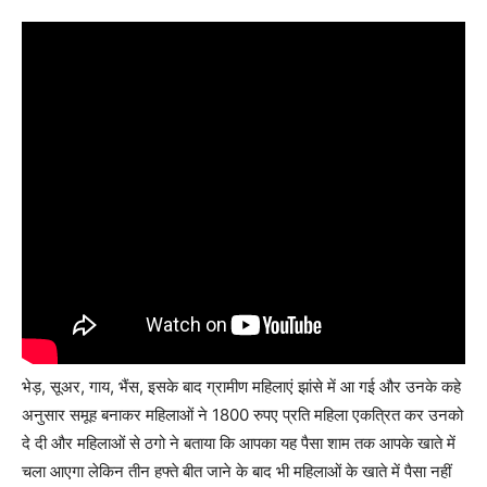
भेड़, सूअर, गाय, भैंस, इसके बाद ग्रामीण महिलाएं झांसे में आ गई और उनके कहे
अनुसार समूह बनाकर महिलाओं ने 1800 रुपए प्रति महिला एकत्रित कर उनको
दे दी और महिलाओं से ठगो ने बताया कि आपका यह पैसा शाम तक आपके खाते में
चला आएगा लेकिन तीन हफ्ते बीत जाने के बाद भी महिलाओं के खाते में पैसा नहीं