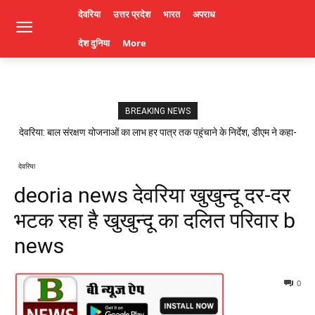
देवरिया
उत्तर प्रदेश
भारत
अपराध
देश दुनिया
More
BREAKING NEWS
देवरिया: बाल संरक्षण योजनाओं का लाभ हर पात्र तक पहुंचाने के निर्देश, डीएम ने कहा-
लापरवाही पर होगी कार्रवाई। Deoria News
देवरिया
deoria news देवरिया खुखुन्दू दर-दर
भटक रहा है खुखुन्दू का दलित परिवार b
news
0